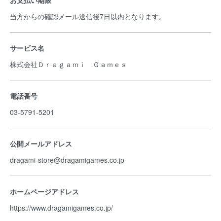
お支払い期限
当方からの確認メール送信後7日以内となります。
サービス名
株式会社Ｄｒａｇａｍｉ Ｇａｍｅｓ
電話番号
03-5791-5201
公開メールアドレス
dragami-store@dragamigames.co.jp
ホームページアドレス
https://www.dragamigames.co.jp/