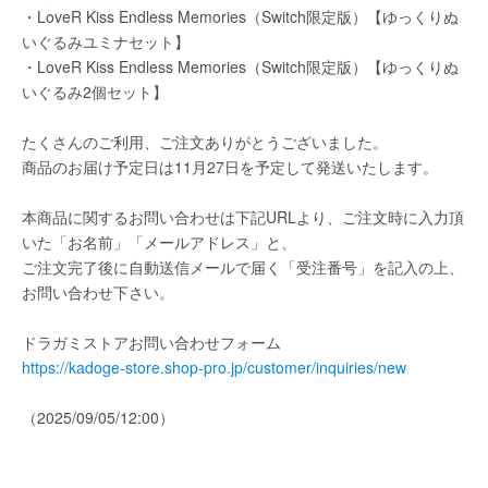
・LoveR Kiss Endless Memories（Switch限定版）【ゆっくりぬ
いぐるみユミナセット】
・LoveR Kiss Endless Memories（Switch限定版）【ゆっくりぬ
いぐるみ2個セット】
たくさんのご利用、ご注文ありがとうございました。
商品のお届け予定日は11月27日を予定して発送いたします。
本商品に関するお問い合わせは下記URLより、ご注文時に入力頂
いた「お名前」「メールアドレス」と、
ご注文完了後に自動送信メールで届く「受注番号」を記入の上、
お問い合わせ下さい。
ドラガミストアお問い合わせフォーム
https://kadoge-store.shop-pro.jp/customer/inquiries/new
（2025/09/05/12:00）