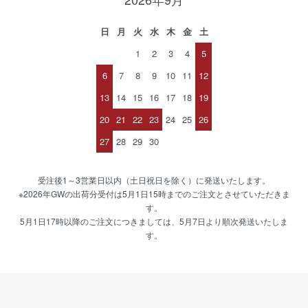
日
月
火
水
木
金
土
1
2
3
4
5
6
7
8
9
10
11
12
13
14
15
16
17
18
19
20
21
22
23
24
25
26
27
28
29
30
受注後1～3営業日以内（土日祝日を除く）に発送いたします。
※2026年GWの出荷分受付は5月1日15時までのご注文とさせていただきま
す。
5月1日17時以降のご注文につきましては、5月7日より順次発送いたしま
す。